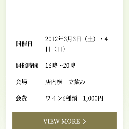
2012年3月3日（土）・4
開催日
日（日）
開催時間
16時～20時
会場
店内横 立飲み
会費
ワイン6種類 1,000円
VIEW MORE