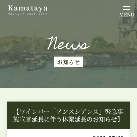
MENU
News
お知らせ
【ワインバー「アンスシアンス」緊急事
態宣言延長に伴う休業延長のお知らせ】