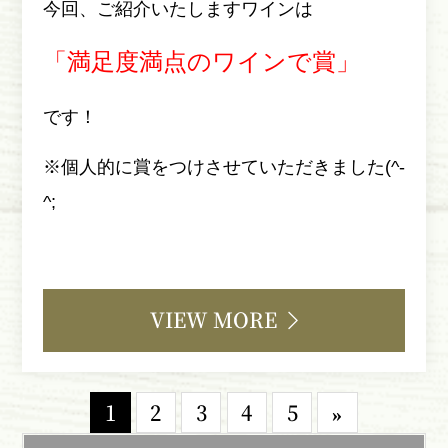
今回、ご紹介いたしますワインは
「満足度満点のワインで賞」
です！
※個人的に賞をつけさせていただきました(^-
^;
VIEW MORE
1
2
3
4
5
»