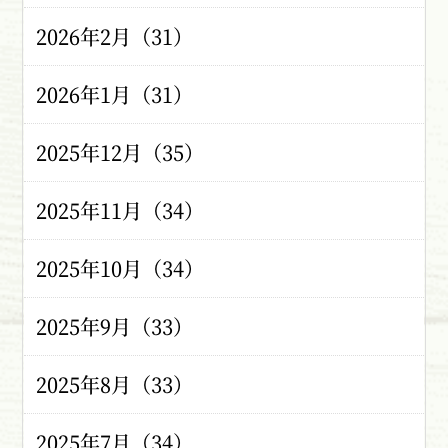
2026年2月（31）
2026年1月（31）
2025年12月（35）
2025年11月（34）
2025年10月（34）
2025年9月（33）
2025年8月（33）
2025年7月（34）