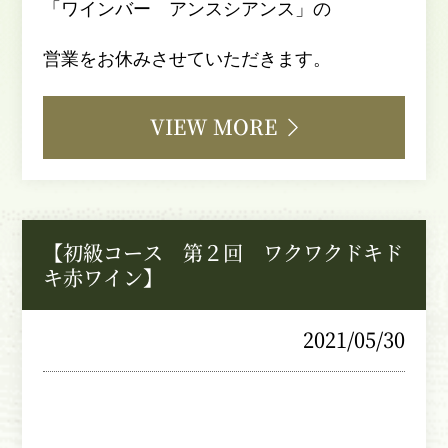
「ワインバー アンスシアンス」の
営業をお休みさせていただきます。
VIEW MORE
【初級コース 第２回 ワクワクドキド
キ赤ワイン】
2021/05/30