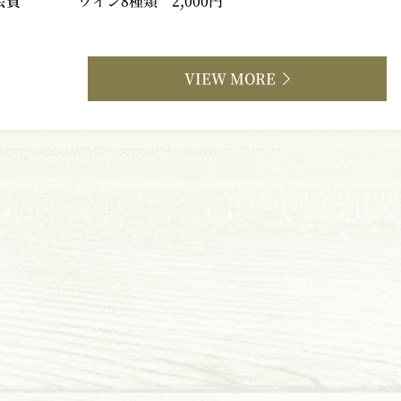
会費
ワイン8種類 2,000円
VIEW MORE