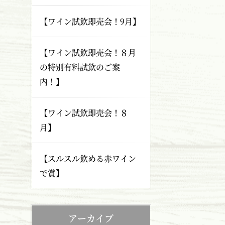
【ワイン試飲即売会！9月】
【ワイン試飲即売会！８月
の特別有料試飲のご案
内！】
【ワイン試飲即売会！８
月】
【スルスル飲める赤ワイン
で賞】
アーカイブ