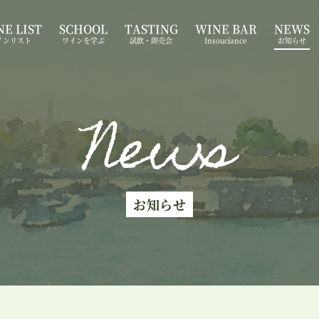
E LIST
SCHOOL
TASTING
WINE BAR
NEWS
インリスト
ワインを学ぶ
試飲・即売会
Insouciance
お知らせ
News
お知らせ