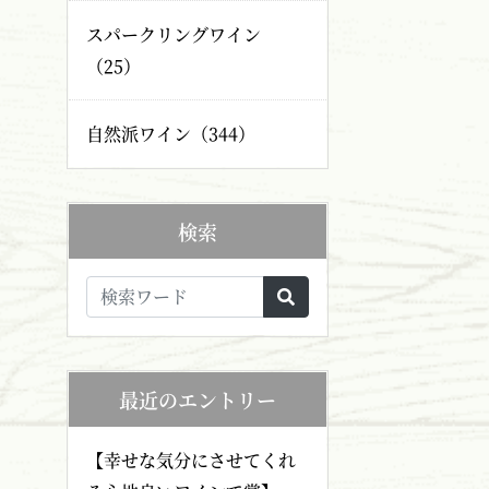
スパークリングワイン
（25）
自然派ワイン（344）
検索
最近のエントリー
【幸せな気分にさせてくれ