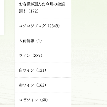
お客様が選んだ今月の金銀
銅！（172）
コジコジブログ（2349）
入荷情報（1）
ワイン（389）
白ワイン（131）
赤ワイン（162）
ロゼワイン（60）