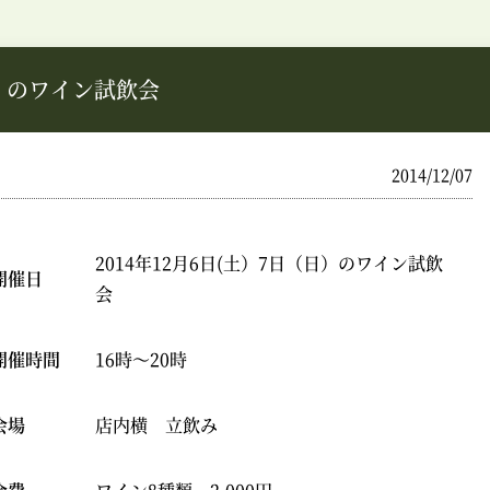
日）のワイン試飲会
2014/12/07
2014年12月6日(土）7日（日）のワイン試飲
開催日
会
開催時間
16時～20時
会場
店内横 立飲み