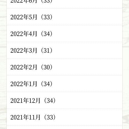
2022年6月（33）
2022年5月（33）
2022年4月（34）
2022年3月（31）
2022年2月（30）
2022年1月（34）
2021年12月（34）
2021年11月（33）