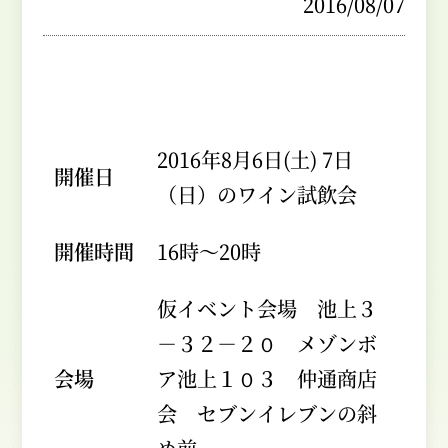
2016/08/07
2016年8月6日(土) 7日
開催日
（日）のワイン試飲会
開催時間
16時～20時
仮イベント会場 池上３
－３２－２０ メゾンボ
会場
ア池上１０３ 仲通商店
会 セブンイレブンの斜