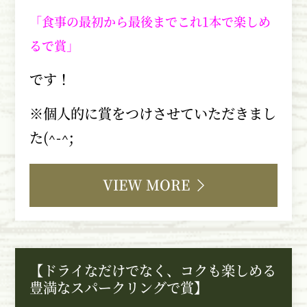
「食事の最初から最後までこれ1本で楽しめ
るで賞」
です！
※個人的に賞をつけさせていただきまし
た
(^-^;
VIEW MORE
【ドライなだけでなく、コクも楽しめる
豊満なスパークリングで賞】