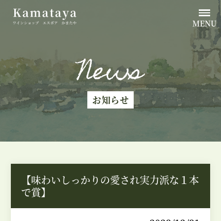
MENU
News
お知らせ
【味わいしっかりの愛され実力派な１本
で賞】