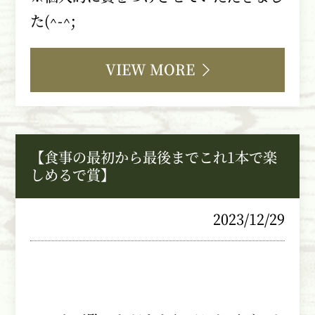
た
(^-^;
VIEW MORE
【食事の最初から最後までこれ1本で楽
しめるで賞】
2023/12/29