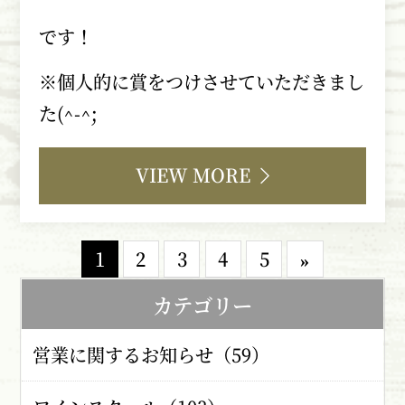
です！
※個人的に賞をつけさせていただきまし
た
(^-^;
VIEW MORE
1
2
3
4
5
»
カテゴリー
営業に関するお知らせ（59）