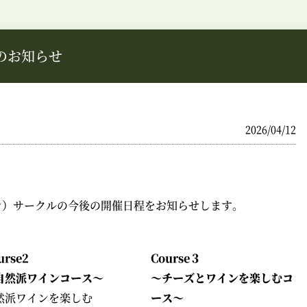
のお知らせ
2026/04/12
ン）サークルの今後の開催日程をお知らせします。
urse2
Course３
自然派ワインコース～
～チーズとワインを楽しむコ
然派ワインを楽しむ
ース～