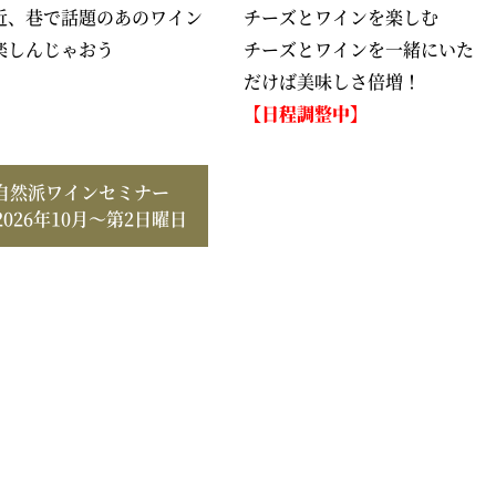
近、巷で話題のあのワイン
チーズとワインを楽しむ
楽しんじゃおう
チーズとワインを一緒にいた
だけば美味しさ倍増！
【日程調整中】
自然派ワインセミナー
2026年10月～第2日曜日