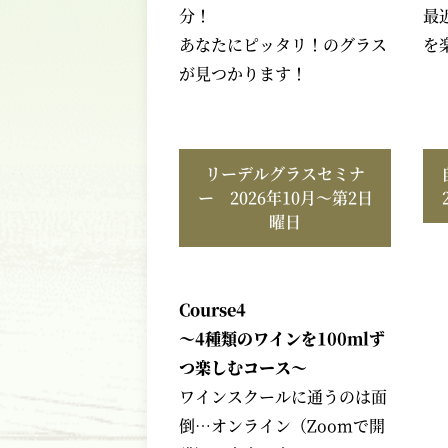
分！
最
あなたにピッタリ！のグラス
を
が見つかります！
リーデルグラスセミナ
ー 2026年10月～第2日
曜日
Course4
～4種類のワインを100mlず
つ楽しむコース～
ワインスクールに通うのは面
倒…オンライン（Zoomで開