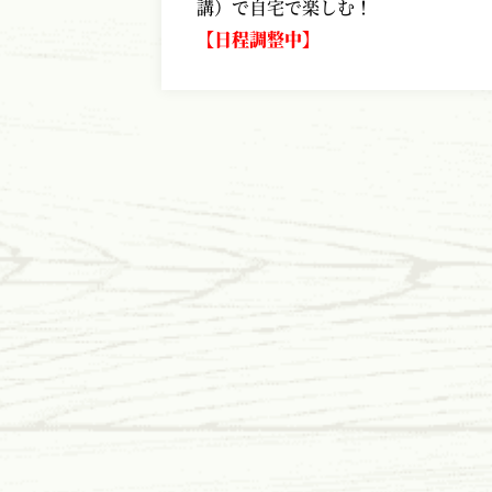
講）で自宅で楽しむ！
【日程調整中】