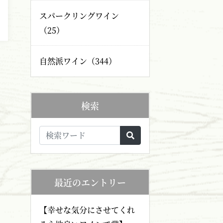
スパークリングワイン
（25）
自然派ワイン（344）
検索
最近のエントリー
【幸せな気分にさせてくれ