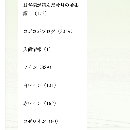
お客様が選んだ今月の金銀
銅！（172）
コジコジブログ（2349）
入荷情報（1）
ワイン（389）
白ワイン（131）
赤ワイン（162）
ロゼワイン（60）