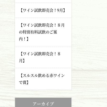
【ワイン試飲即売会！9月】
【ワイン試飲即売会！８月
の特別有料試飲のご案
内！】
【ワイン試飲即売会！８
月】
【スルスル飲める赤ワイン
で賞】
アーカイブ