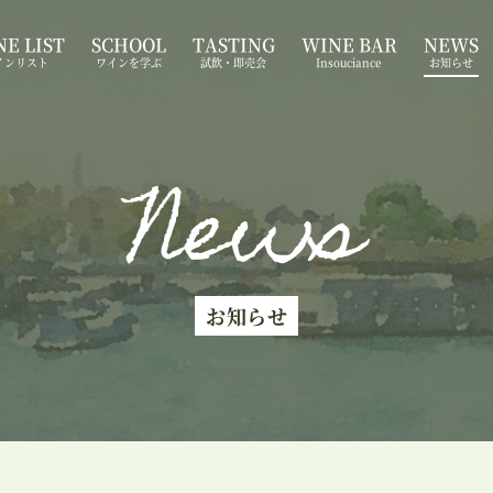
E LIST
SCHOOL
TASTING
WINE BAR
NEWS
インリスト
ワインを学ぶ
試飲・即売会
Insouciance
お知らせ
News
お知らせ