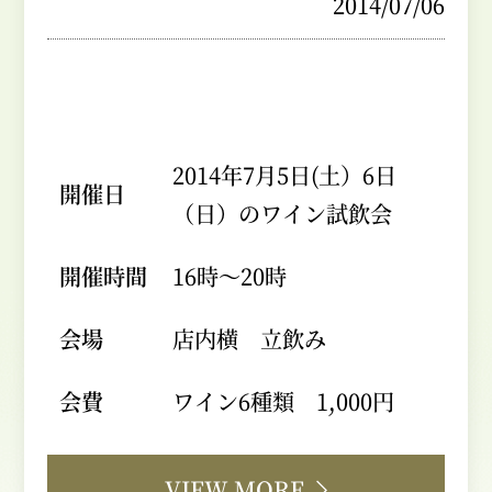
2014/07/06
2014年7月5日(土）6日
開催日
（日）のワイン試飲会
開催時間
16時～20時
会場
店内横 立飲み
会費
ワイン6種類 1,000円
VIEW MORE