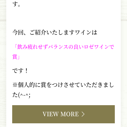
す。
今回、ご紹介いたしますワインは
「飲み疲れせずバランスの良いロゼワインで
賞」
です！
※個人的に賞をつけさせていただきまし
た
(^-^;
VIEW MORE