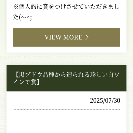
※個人的に賞をつけさせていただきまし
た
(^-^;
VIEW MORE
【黒ブドウ品種から造られる珍しい白ワ
インで賞】
2025/07/30