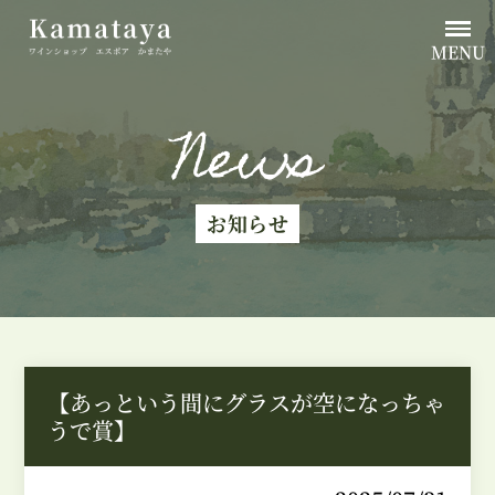
MENU
News
お知らせ
【あっという間にグラスが空になっちゃ
うで賞】