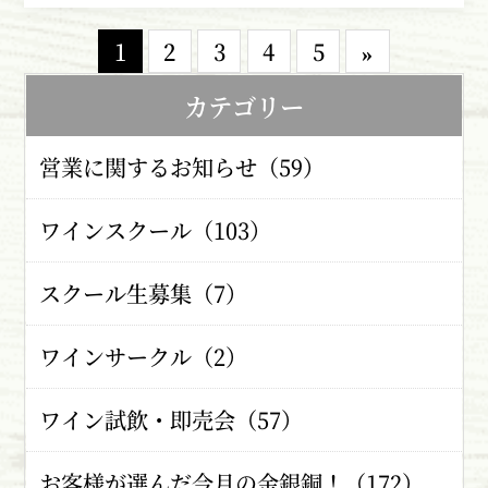
1
2
3
4
5
»
カテゴリー
営業に関するお知らせ（59）
ワインスクール（103）
スクール生募集（7）
ワインサークル（2）
ワイン試飲・即売会（57）
お客様が選んだ今月の金銀銅！（172）