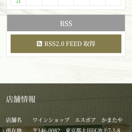
31
RSS
RSS2.0 FEED 取得
店舗情報
店舗名
ワインショップ エスポア かまたや
所在地
〒146-0082 東京都大田区池上7-1-8