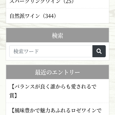
スパークリングワイン（25）
自然派ワイン（344）
検索
最近のエントリー
【バランスが良く誰からも愛されるで
賞】
【風味豊かで魅力あふれるロゼワインで