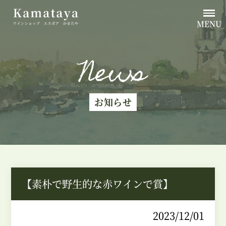
MENU
News
お知らせ
【素朴で野生的な赤ワインで賞】
2023/12/01