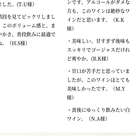
ンです。アルコールがダメな
ました。(T.U様）
方も、このワインは絶妙なワ
値段を見てビックリしまし
インだと思います。（K.K
！このボリューム感と、ま
様）
やかさ、普段飲みに最適で
・美味しい。甘すぎず後味も
ね。（H.S様）
スッキリでゴージャスだけれ
ど爽やか。(R.K様）
・甘口が苦手だと思っていま
したが、このワインはとても
美味しかったです。（M.Y
様）
・食後にゆっくり飲みたい白
ワイン。（N.A様）