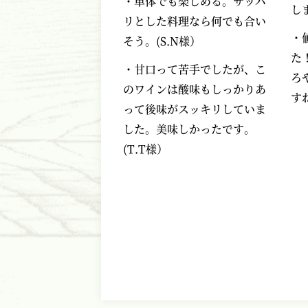
・単体でも楽しめる。サッパ
し
リとした料理なら何でも合い
・
そう。(S.N様）
た
・甘口って苦手でしたが、こ
ろ
のワインは酸味もしっかりあ
す
って後味がスッキリしていま
した。美味しかったです。
(T.T様）