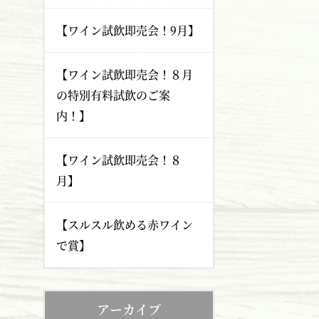
【ワイン試飲即売会！9月】
【ワイン試飲即売会！８月
の特別有料試飲のご案
内！】
【ワイン試飲即売会！８
月】
【スルスル飲める赤ワイン
で賞】
アーカイブ