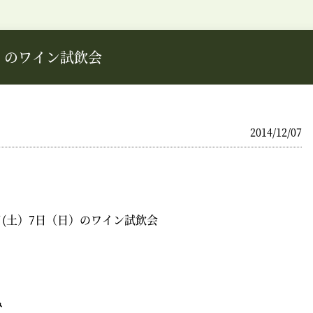
日）のワイン試飲会
2014/12/07
6日(土）7日（日）のワイン試飲会
み