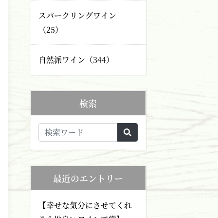
スパークリングワイン
（25）
自然派ワイン（344）
検索
最近のエントリー
【幸せな気分にさせてくれ