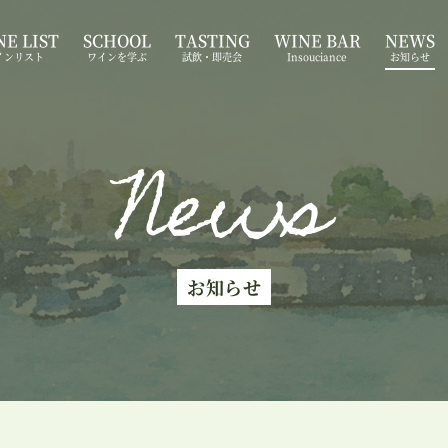
E LIST
SCHOOL
TASTING
WINE BAR
NEWS
インリスト
ワインを学ぶ
試飲・即売会
Insouciance
お知らせ
News
お知らせ