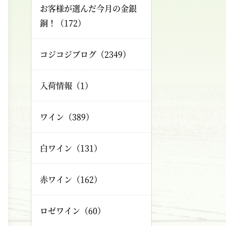
お客様が選んだ今月の金銀
銅！（172）
コジコジブログ（2349）
入荷情報（1）
ワイン（389）
白ワイン（131）
赤ワイン（162）
ロゼワイン（60）