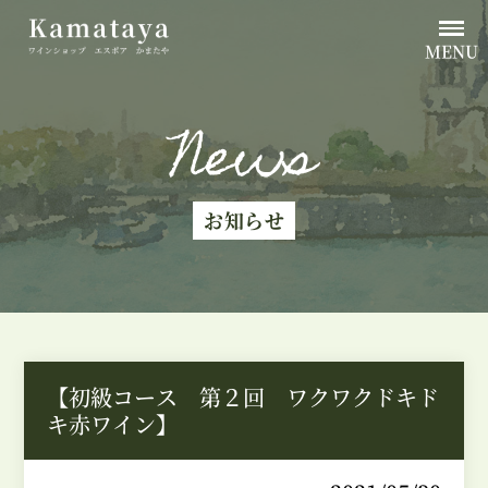
MENU
News
お知らせ
【初級コース 第２回 ワクワクドキド
キ赤ワイン】