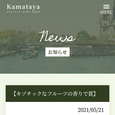
MENU
News
お知らせ
【キゾチックなフルーツの香りで賞】
2021/05/21