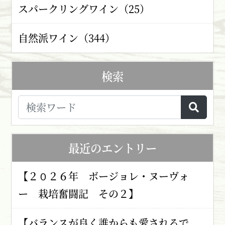
スパークリングワイン（25）
自然派ワイン（344）
検索
最近のエントリー
【２０２６年 ボージョレ・ヌーヴォ
ー 栽培奮闘記 その２】
【バランスが良く誰からも愛されるで