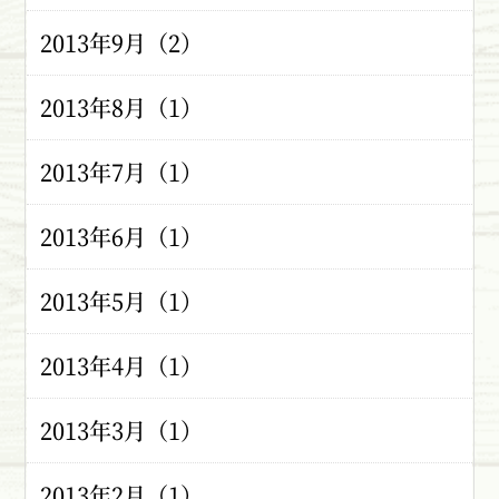
2013年9月（2）
2013年8月（1）
2013年7月（1）
2013年6月（1）
2013年5月（1）
2013年4月（1）
2013年3月（1）
2013年2月（1）