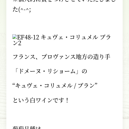
た
(^-^;
フランス、プロヴァンス地方の造り手
「ドメーヌ・リショーム」の
“キュヴェ・コリュメル
/
ブラン”
という白ワインです！
葡萄品種は