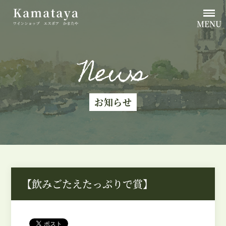
MENU
News
お知らせ
【飲みごたえたっぷりで賞】