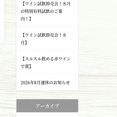
【ワイン試飲即売会！８月
の特別有料試飲のご案
内！】
【ワイン試飲即売会！８
月】
【スルスル飲める赤ワイン
で賞】
2026年8月連休のお知らせ
アーカイブ