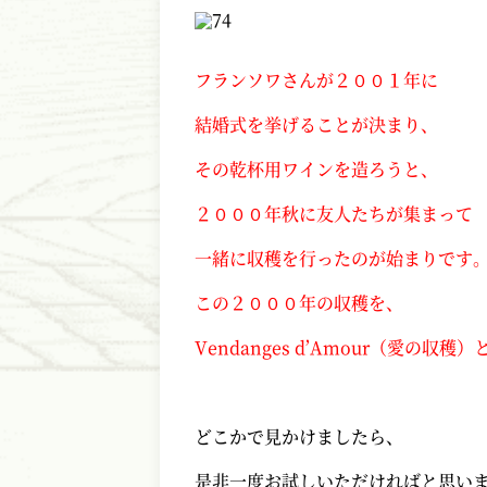
フランソワさんが２００１年に
結婚式を挙げることが決まり、
その乾杯用ワインを造ろうと、
２０００年秋に友人たちが集まって
一緒に収穫を行ったのが始まりです
この２０００年の収穫を、
Vendanges d’Amour（愛の収
どこかで見かけましたら、
是非一度お試しいただければと思い