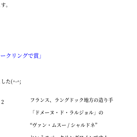
ます。
パークリングで賞」
ました
(^-^;
フランス、ラングドック地方の造り手
「ドメーヌ・ド・ラルジョル」の
“ヴァン・ムスー
/
シャルドネ”