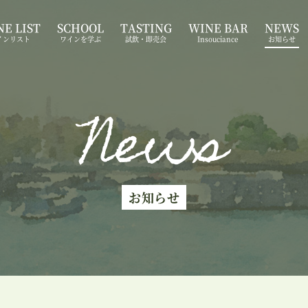
E LIST
SCHOOL
TASTING
WINE BAR
NEWS
インリスト
ワインを学ぶ
試飲・即売会
Insouciance
お知らせ
News
お知らせ