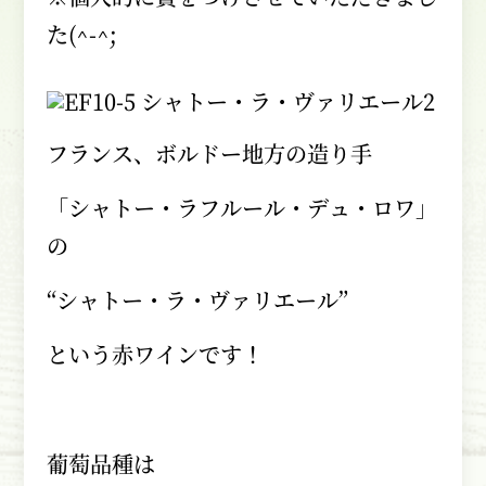
た
(^-^;
フランス、ボルドー地方の造り手
「シャトー・ラフルール・デュ・ロワ」
の
“シャトー・ラ・ヴァリエール”
という赤ワインです！
葡萄品種は