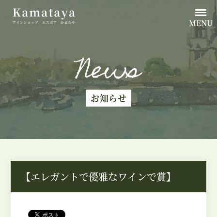
MENU
News
お知らせ
【エレガントで優雅なワインで賞】