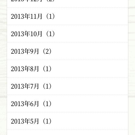
2013年11月（1）
2013年10月（1）
2013年9月（2）
2013年8月（1）
2013年7月（1）
2013年6月（1）
2013年5月（1）