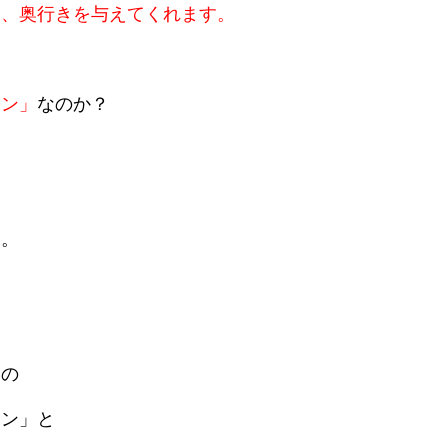
し、奥行きを与えてくれます。
イン」
なのか？
す。
ンの
イン」と