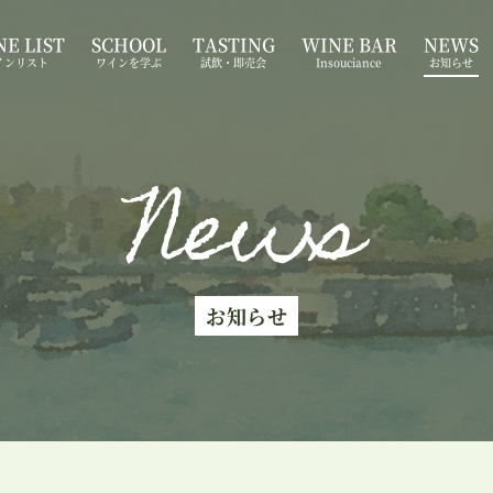
E LIST
SCHOOL
TASTING
WINE BAR
NEWS
インリスト
ワインを学ぶ
試飲・即売会
Insouciance
お知らせ
News
お知らせ