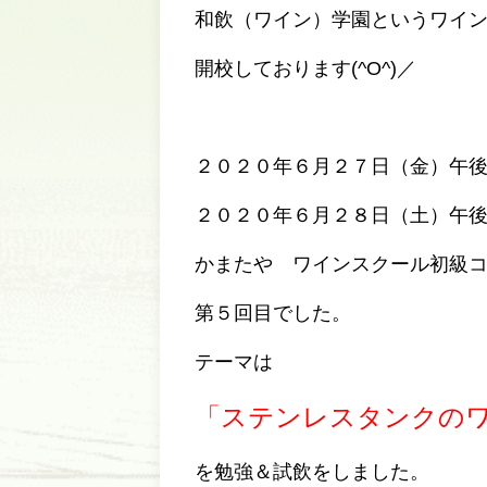
和飲（ワイン）学園というワイ
開校しております(^O^)／
２０２０年６月２７日（金）午
２０２０年６月２８日（土）午
かまたや ワインスクール初級
第５回目でした。
テーマは
「ステンレスタンクの
を勉強＆試飲をしました。