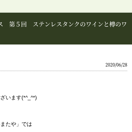
ス 第５回 ステンレスタンクのワインと樽のワ
2020/06/28
ます(*^_^*)
かまたや」では