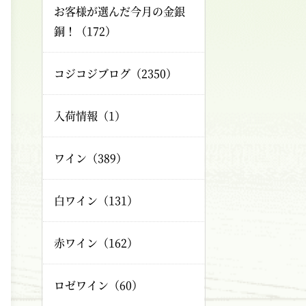
お客様が選んだ今月の金銀
銅！（172）
コジコジブログ（2350）
入荷情報（1）
ワイン（389）
白ワイン（131）
赤ワイン（162）
ロゼワイン（60）