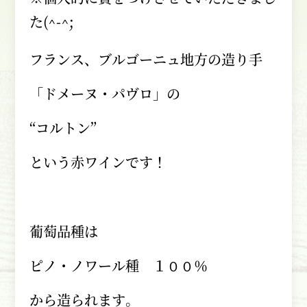
た
(^-^;
フランス、ブルゴーニュ地方の造り手
「ドメーヌ・パヴロ」の
“コルトン”
という赤ワインです！
葡萄品種は
ピノ・ノワール種 １００％
から造られます。