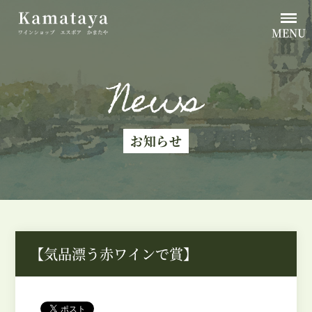
MENU
News
お知らせ
【気品漂う赤ワインで賞】