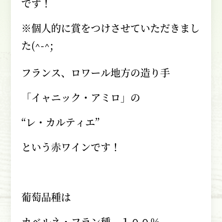
です！
※個人的に賞をつけさせていただきまし
た
(^-^;
フランス、ロワール地方の造り手
「イャニック・アミロ」の
“レ・カルティエ”
という赤ワインです！
葡萄品種は
カベルネ・フラン種 １００％