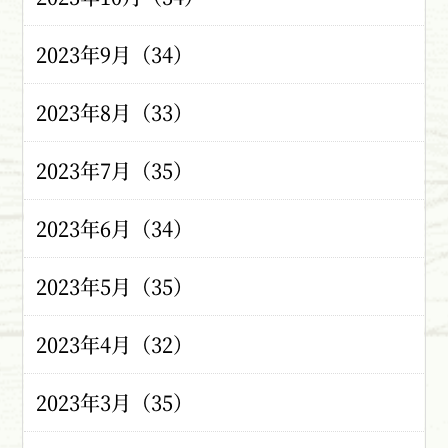
2023年9月（34）
2023年8月（33）
2023年7月（35）
2023年6月（34）
2023年5月（35）
2023年4月（32）
2023年3月（35）