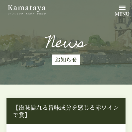
MENU
News
お知らせ
【滋味溢れる旨味成分を感じる赤ワイン
で賞】