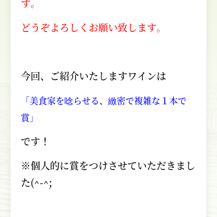
す。
どうぞよろしくお願い致します。
今回、ご紹介いたしますワインは
「美食家を唸らせる、緻密で複雑な１本で
賞」
です！
※個人的に賞をつけさせていただきまし
た
(^-^;