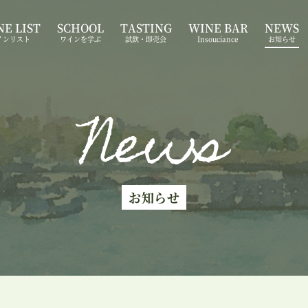
E LIST
SCHOOL
TASTING
WINE BAR
NEWS
インリスト
ワインを学ぶ
試飲・即売会
Insouciance
お知らせ
News
お知らせ