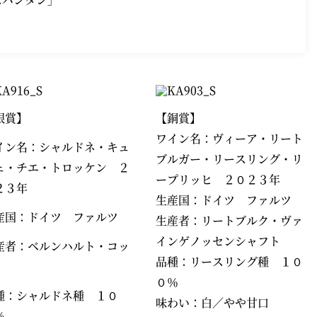
銀賞】
【銅賞】
ワイン名：ヴィーア・リート
イン名：シャルドネ・キュ
ブルガー・リースリング・リ
ェ・チエ・トロッケン ２
ープリッヒ ２０２３年
２３年
生産国：ドイツ ファルツ
産国：ドイツ ファルツ
生産者：リートブルク・ヴァ
インゲノッセンシャフト
産者：ベルンハルト・コッ
品種：リースリング種 １０
０％
種：シャルドネ種 １０
味わい：白／やや甘口
％