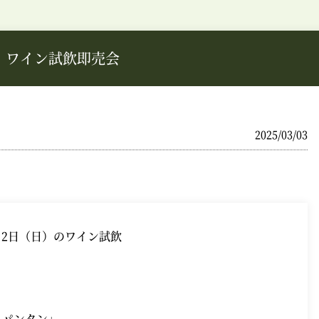
日）ワイン試飲即売会
2025/03/03
3月2日（日）のワイン試飲
パンタン」