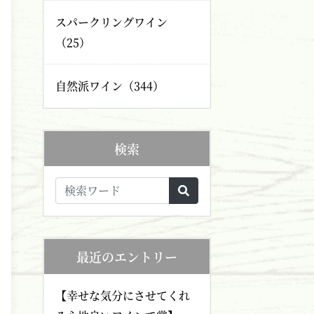
スパークリングワイン
（25）
自然派ワイン（344）
検索
最近のエントリー
【幸せな気分にさせてくれ