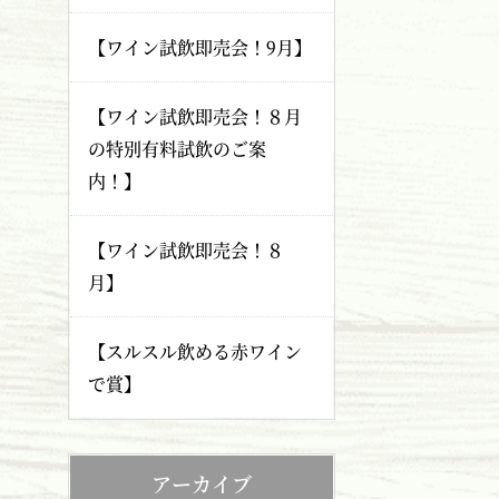
【ワイン試飲即売会！9月】
【ワイン試飲即売会！８月
の特別有料試飲のご案
内！】
【ワイン試飲即売会！８
月】
【スルスル飲める赤ワイン
で賞】
アーカイブ