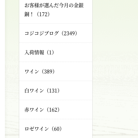
お客様が選んだ今月の金銀
銅！（172）
コジコジブログ（2349）
入荷情報（1）
ワイン（389）
白ワイン（131）
赤ワイン（162）
ロゼワイン（60）