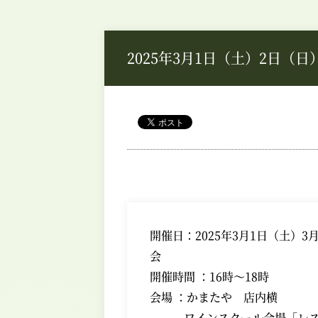
2025年3月1日（土）2日（
開催日：2025年3月1日（土）
会
開催時間 ：16時～18時
会場 ：かまたや 店内横
ワインスクール会場「レス