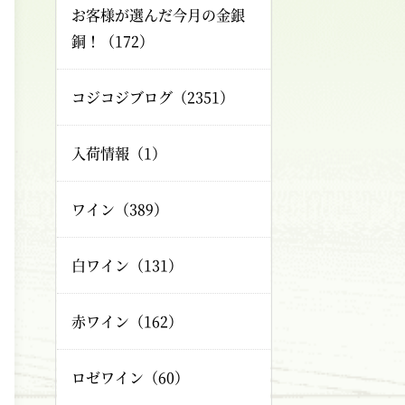
お客様が選んだ今月の金銀
銅！（172）
コジコジブログ（2351）
入荷情報（1）
ワイン（389）
白ワイン（131）
赤ワイン（162）
ロゼワイン（60）