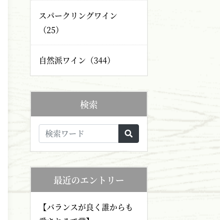
スパークリングワイン
（25）
自然派ワイン（344）
検索
最近のエントリー
【バランスが良く誰からも