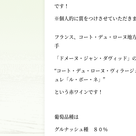
です！
※個人的に賞をつけさせていただき
フランス、コート・デュ・ローヌ地
手
「ドメーヌ・ジャン・ダヴィッド」
“コート・デュ・ローヌ・ヴィラージ
ュレ「ル・ボー・ネ」”
という赤ワインです！
葡萄品種は
グルナッシュ種 ８０％