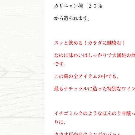
カリニャン種 ２０％
から造られます。
スッと飲める！カラダに馴染む！
なのに味わいはしっかりで大満足の
です。
この蔵の全アイテムの中でも、
最もナチュラルに造った特別なワイ
イチゴミルクのようなほんのり甘酸
りに、
カカオ豆やサクランボのジャム、