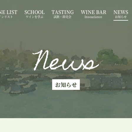
E LIST
SCHOOL
TASTING
WINE BAR
NEWS
インリスト
ワインを学ぶ
試飲・即売会
Insouciance
お知らせ
News
お知らせ