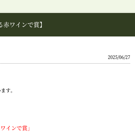
る赤ワインで賞】
2025/06/27
います。
赤ワインで賞」