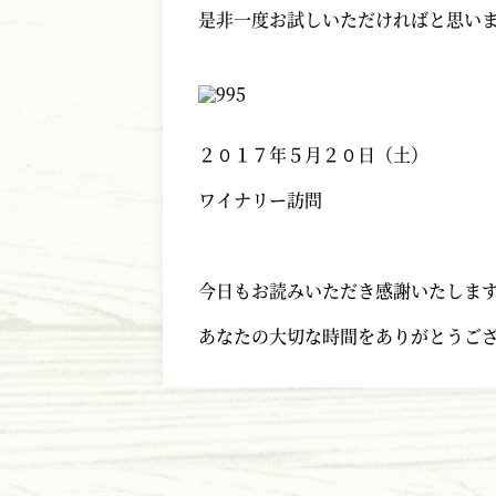
是非一度お試しいただければと思い
２０１７年５月２０日（土）
ワイナリー訪問
今日もお読みいただき感謝いたしま
あなたの大切な時間をありがとうご