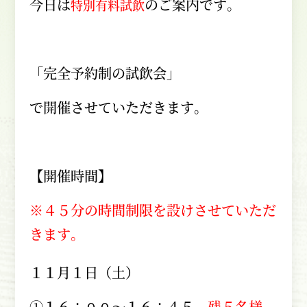
今日は
のご案内です。
特別有料試飲
「完全予約制の試飲会」
で開催させていただきます。
【開催時間】
※４５分の時間制限を設けさせていただ
きます。
１１月１日（土）
①１６：００～１６：４５
残５名様