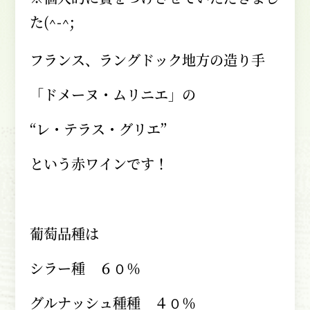
た
(^-^;
フランス、ラングドック地方の造り手
「ドメーヌ・ムリニエ」の
“レ・テラス・グリエ”
という赤ワインです！
葡萄品種は
シラー種 ６０％
グルナッシュ種種 ４０％