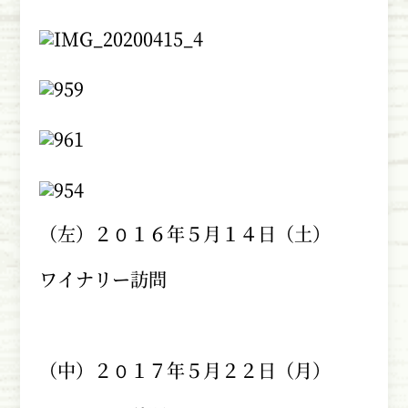
（左）２０１６年５月１４日（土）
ワイナリー訪問
（中）２０１７年５月２２日（月）