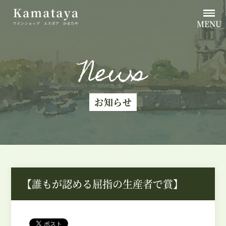
MENU
News
お知らせ
【誰もが認める屈指の生産者で賞】