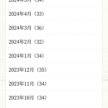
2024年4月（33）
2024年3月（36）
2024年2月（32）
2024年1月（34）
2023年12月（35）
2023年11月（34）
2023年10月（34）