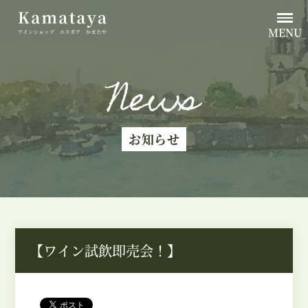
MENU
News
お知らせ
【ワイン試飲即売会！】