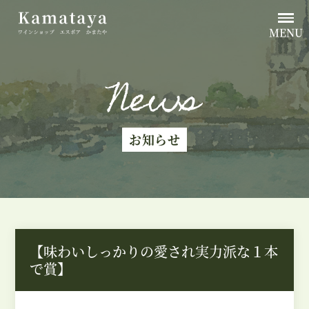
MENU
News
お知らせ
【味わいしっかりの愛され実力派な１本
で賞】