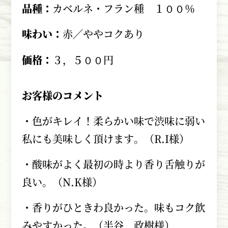
品種：
カベルネ・フラン種 １００％
味わい：
赤／ややコクあり
価格：
３，５００円
お客様のコメント
・色がキレイ！柔らかい味で渋味に弱い
私にも美味しく頂けます。（R.I様）
・酸味がよく最初の時より香り舌触りが
良い。（N.K様）
・香りがひときわ良かった。味もコク飲
みやすかった。（半谷 政樹様）