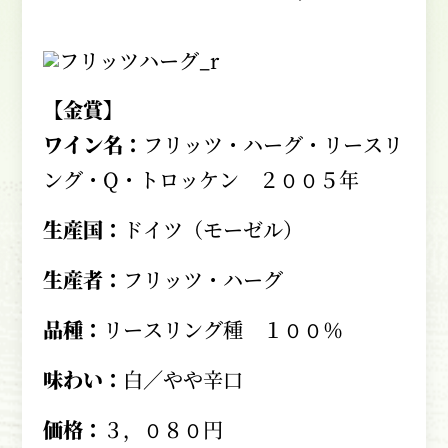
【金賞】
ワイン名：
フリッツ・ハーグ・リースリ
ング・Q・トロッケン ２００５年
生産国：
ドイツ（モーゼル）
生産者：
フリッツ・ハーグ
品種：
リースリング種 １００％
味わい：
白／やや辛口
価格：
３，０８０円