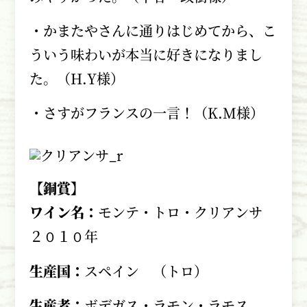
・かまたやさんに通りはじめてから、こ
ういう味わいが本当に好きになりまし
た。（H.Y様）
・さすがフランスの一言！（K.M様）
【銅賞】
ワイン名：
モンテ・トロ・クリアンサ
２０１０年
生産国：
スペイン （トロ）
生産者：
ボデガス・ラモン・ラモス