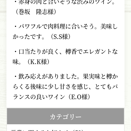
・赤身の肉と合いそうな渋みのワイン。
（巻坂 隆志様）
・パワフルで肉料理に合いそう。美味し
かったです。（S.S様）
・口当たりが良く、樽香でエレガントな
味。（K.K様）
・飲み応えがありました。果実味と樽か
らくる後味に少し甘さを感じ、とてもバ
ランスの良いワイン（E.O様）
カテゴリー