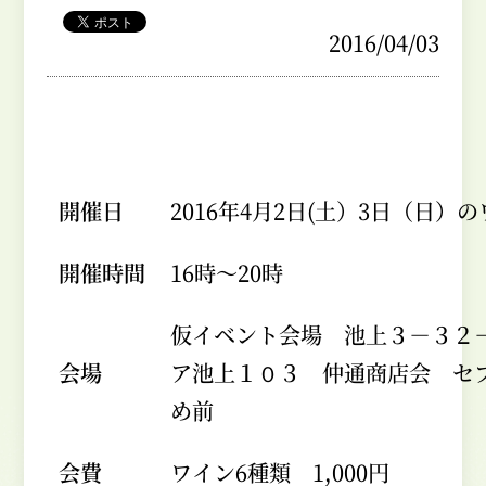
2016/04/03
開催日
2016年4月2日(土）3日（日）
開催時間
16時～20時
仮イベント会場 池上３－３２
会場
ア池上１０３ 仲通商店会 セ
め前
会費
ワイン6種類 1,000円