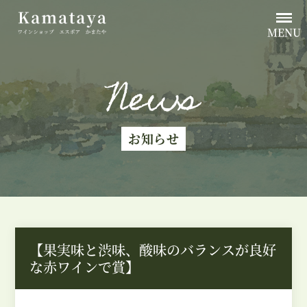
MENU
News
お知らせ
【果実味と渋味、酸味のバランスが良好
な赤ワインで賞】