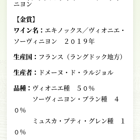
【金賞】
ワイン名：
エキノックス／ヴィオニエ・
ソーヴィニヨン ２０１９年
生産国：
フランス（ラングドック地方）
生産者：
ドメーヌ・ド・ラルジョル
品種：
ヴィオニエ種 ５０％
ソーヴィニヨン・ブラン種 ４
０％
ミュスカ・プティ・グレン種 １
０％