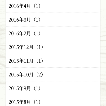
2016年4月（1）
2016年3月（1）
2016年2月（1）
2015年12月（1）
2015年11月（1）
2015年10月（2）
2015年9月（1）
2015年8月（1）