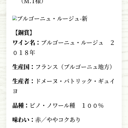
（M.T様）
【銅賞】
ワイン名：
ブルゴーニュ・ルージュ ２
０１８年
生産国：
フランス（ブルゴーニュ地方）
生産者：
ドメーヌ・パトリック・ギュイ
ヨ
品種：
ピノ・ノワール種 １００％
味わい：
赤／ややコクあり