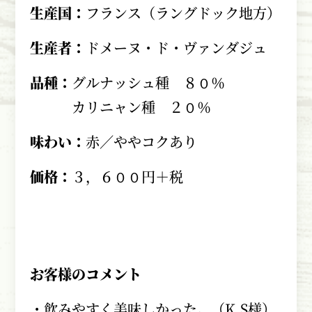
生産国：
フランス（ラングドック地方）
生産者：
ドメーヌ・ド・ヴァンダジュ
品種：
グルナッシュ種 ８０％
カリニャン種 ２０％
味わい：
赤／ややコクあり
価格：
３，６００円＋税
お客様のコメント
・飲みやすく美味しかった。（K.S様）