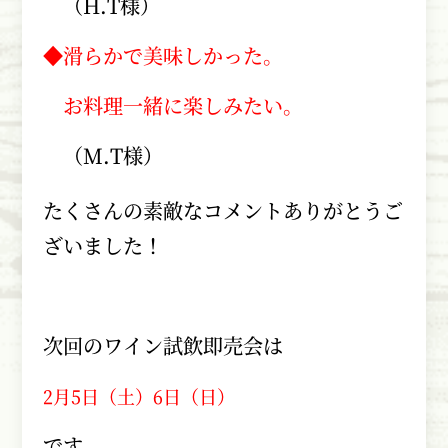
（
H.T
様）
◆滑らかで美味しかった。
お料理一緒に楽しみたい。
（
M.T
様）
たくさんの素敵なコメントありがとうご
ざいました！
次回のワイン試飲即売会は
2月5日（土）6日（日）
です。