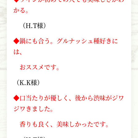
かる。
（
H.T
様）
◆鍋にも合う。グルナッシュ種好きに
は、
おススメです。
（
K.K
様）
◆口当たりが優しく、後から渋味がジワ
ジワきました。
香りも良く、美味しかったです。