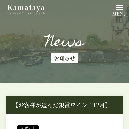
MENU
News
お知らせ
【お客様が選んだ銀賞ワイン！12月】