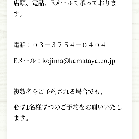
店頭、電話、
E
メールで承っておりま
す。
電話：０３－３７５４－０４０４
Eメール：
kojima@kamataya.co.jp
複数名をご予約される場合でも、
必ず
1
名様ずつのご予約をお願いいたし
ます。