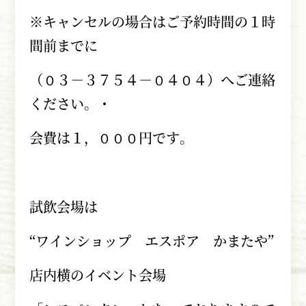
※キャンセルの場合はご予約時間の１時
間前までに
（０３－３７５４－０４０４）へご連絡
ください。・
会費は１，０００円です。
試飲会場は
“ワインショップ エスポア かまたや”
店内横のイベント会場