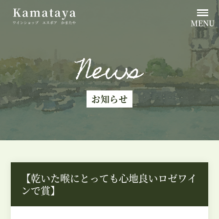
MENU
News
お知らせ
【乾いた喉にとっても心地良いロゼワイ
ンで賞】