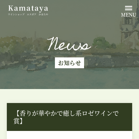
MENU
News
お知らせ
【香りが華やかで癒し系ロゼワインで
賞】