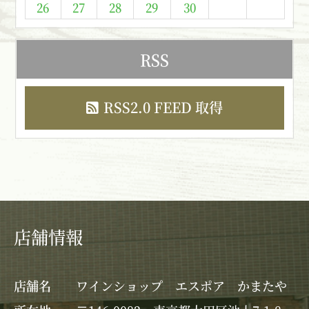
26
27
28
29
30
RSS
RSS2.0 FEED 取得
店舗情報
店舗名
ワインショップ エスポア かまたや