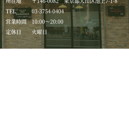
所在地
〒146-0082 東京都大田区池上7-1-8
TEL
03-3754-0404
営業時間
10:00～20:00
定休日
火曜日