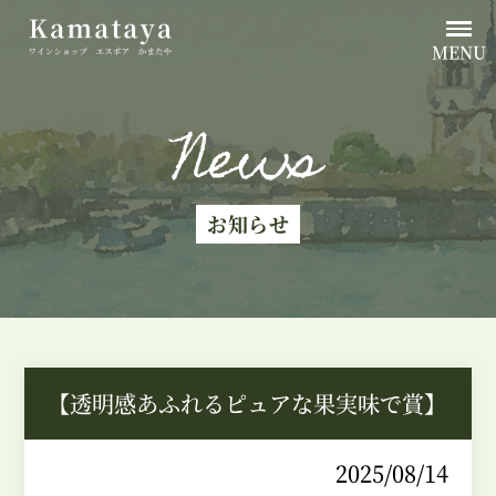
MENU
News
お知らせ
【透明感あふれるピュアな果実味で賞】
2025/08/14