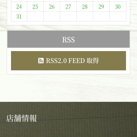
24
25
26
27
28
29
30
31
RSS
RSS2.0 FEED 取得
店舗情報