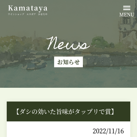
MENU
News
お知らせ
【ダシの効いた旨味がタップリで賞】
2022/11/16