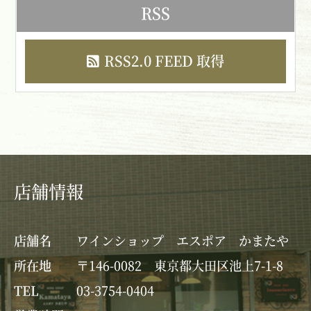
RSS
RSS2.0 FEED 取得
店舗情報
店舗名
ワインショップ エスポア かまたや
所在地
〒146-0082 東京都大田区池上7-1-8
TEL
03-3754-0404