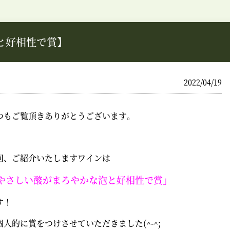
と好相性で賞】
2022/04/19
つもご覧頂きありがとうございます。
回、ご紹介いたしますワインは
やさしい酸がまろやかな泡と好相性で賞」
す！
個人的に賞をつけさせていただきました
(^-^;