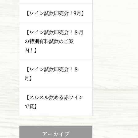
【ワイン試飲即売会！9月】
【ワイン試飲即売会！８月
の特別有料試飲のご案
内！】
【ワイン試飲即売会！８
月】
【スルスル飲める赤ワイン
で賞】
アーカイブ