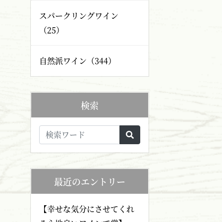
スパークリングワイン
（25）
自然派ワイン（344）
検索
最近のエントリー
【幸せな気分にさせてくれ