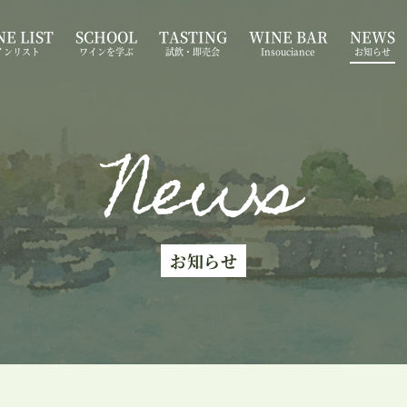
E LIST
SCHOOL
TASTING
WINE BAR
NEWS
インリスト
ワインを学ぶ
試飲・即売会
Insouciance
お知らせ
News
お知らせ