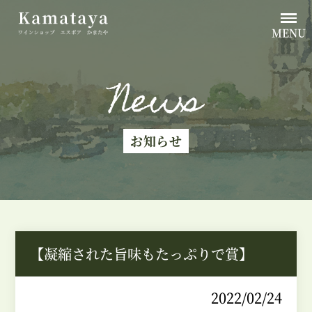
MENU
News
お知らせ
【凝縮された旨味もたっぷりで賞】
2022/02/24