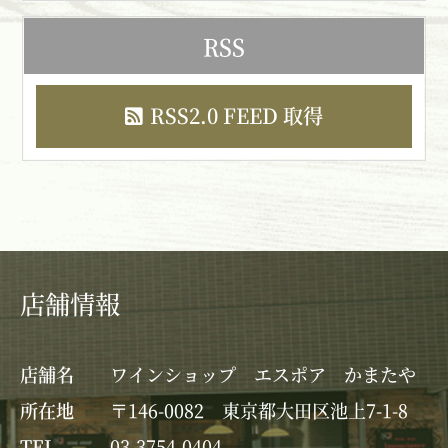
RSS
RSS2.0 FEED 取得
店舗情報
店舗名
ワインショップ エスポア かまたや
所在地
〒146-0082 東京都大田区池上7-1-8
TEL
03-3754-0404