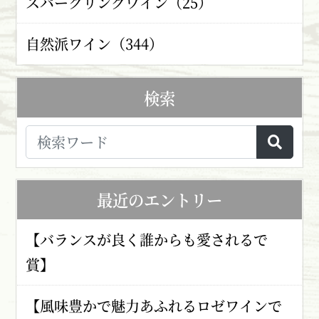
スパークリングワイン（25）
自然派ワイン（344）
検索
最近のエントリー
【バランスが良く誰からも愛されるで
賞】
【風味豊かで魅力あふれるロゼワインで