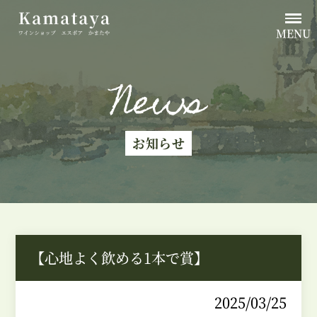
MENU
News
お知らせ
【心地よく飲める1本で賞】
2025/03/25