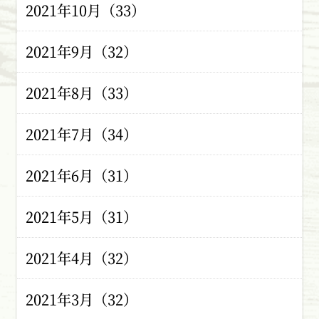
2021年10月（33）
2021年9月（32）
2021年8月（33）
2021年7月（34）
2021年6月（31）
2021年5月（31）
2021年4月（32）
2021年3月（32）