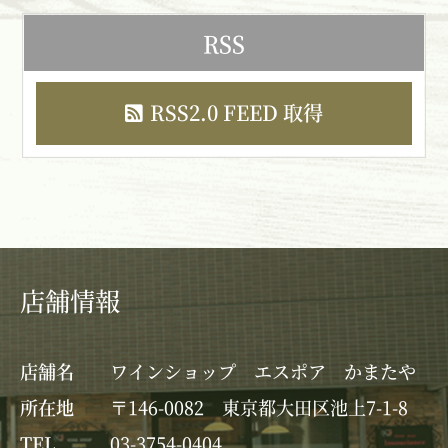
RSS
RSS2.0 FEED 取得
店舗情報
店舗名
ワインショップ エスポア かまたや
所在地
〒146-0082 東京都大田区池上7-1-8
TEL
03-3754-0404