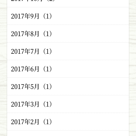
2017年9月（1）
2017年8月（1）
2017年7月（1）
2017年6月（1）
2017年5月（1）
2017年3月（1）
2017年2月（1）