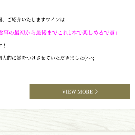
回、ご紹介いたしますワインは
食事の最初から最後までこれ1本で楽しめるで賞」
す！
個人的に賞をつけさせていただきました
(^-^;
VIEW MORE