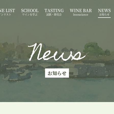
E LIST
SCHOOL
TASTING
WINE BAR
NEWS
インリスト
ワインを学ぶ
試飲・即売会
Insouciance
お知らせ
News
お知らせ