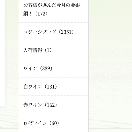
お客様が選んだ今月の金銀
銅！（172）
コジコジブログ（2351）
入荷情報（1）
ワイン（389）
白ワイン（131）
赤ワイン（162）
ロゼワイン（60）