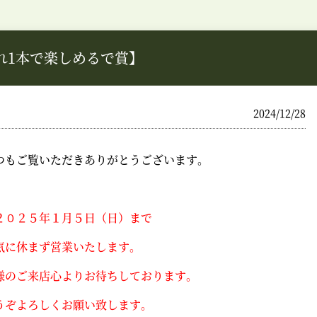
れ1本で楽しめるで賞】
2024/12/28
つもご覧いただきありがとうございます。
２０２５年１月５日（日）まで
気に休まず営業いたします。
様のご来店心よりお待ちしております。
うぞよろしくお願い致します。