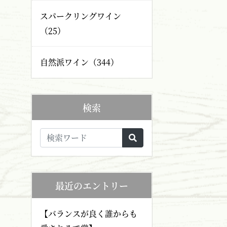
スパークリングワイン
（25）
自然派ワイン（344）
検索
最近のエントリー
【バランスが良く誰からも