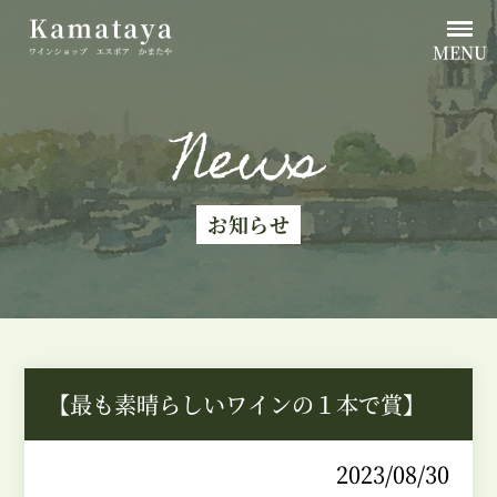
MENU
News
お知らせ
【最も素晴らしいワインの１本で賞】
2023/08/30