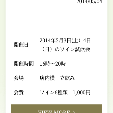
2014/05/04
2014年5月3日(土）4日
開催日
（日）のワイン試飲会
開催時間
16時～20時
会場
店内横 立飲み
会費
ワイン6種類 1,000円
VIEW MORE