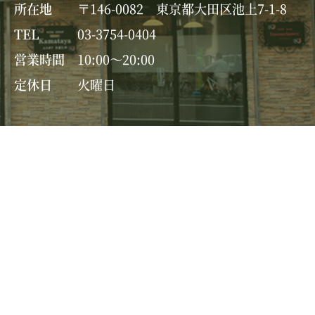
所在地
〒146-0082 東京都大田区池上7-1-8
TEL
03-3754-0404
営業時間
10:00～20:00
定休日
火曜日