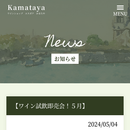
MENU
News
お知らせ
【ワイン試飲即売会！５月】
2024/05/04