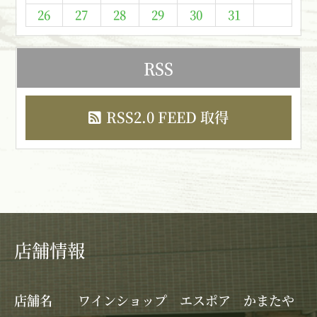
26
27
28
29
30
31
RSS
RSS2.0 FEED 取得
店舗情報
店舗名
ワインショップ エスポア かまたや