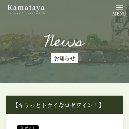
MENU
News
お知らせ
【キリっとドライなロゼワイン！】