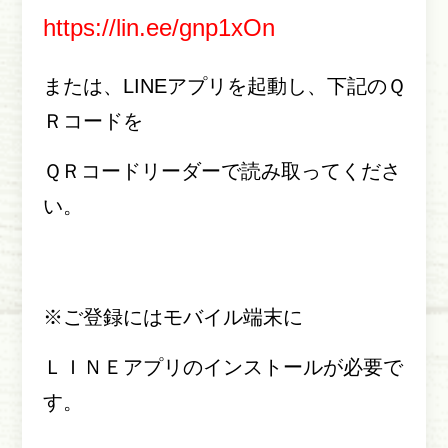
https://lin.ee/gnp1xOn
または、
LINE
アプリを起動し、下記のＱ
Ｒコードを
ＱＲコードリーダーで読み取ってくださ
い。
※ご登録にはモバイル端末に
ＬＩＮＥアプリのインストールが必要で
す。