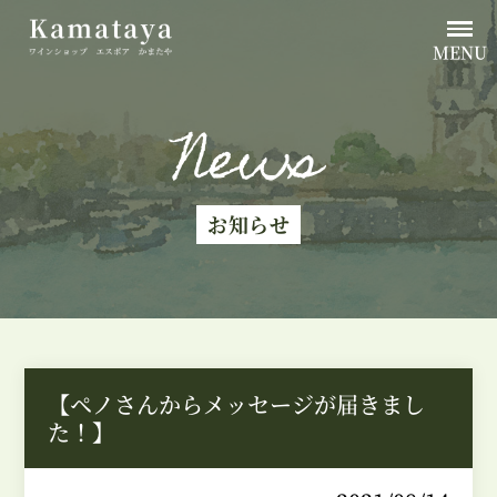
MENU
News
お知らせ
【ペノさんからメッセージが届きまし
た！】