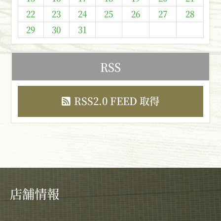
22
23
24
25
26
27
28
29
30
31
RSS
RSS2.0 FEED 取得
店舗情報