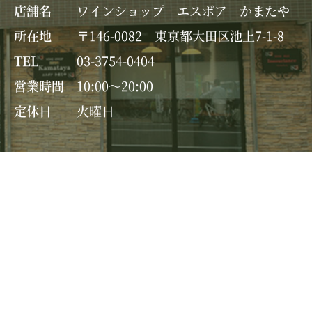
店舗名
ワインショップ エスポア かまたや
所在地
〒146-0082 東京都大田区池上7-1-8
TEL
03-3754-0404
営業時間
10:00～20:00
定休日
火曜日