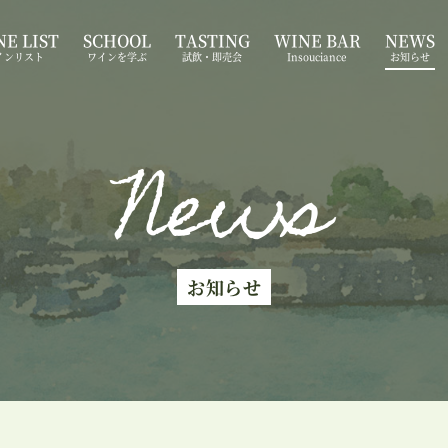
E LIST
SCHOOL
TASTING
WINE BAR
NEWS
インリスト
ワインを学ぶ
試飲・即売会
Insouciance
お知らせ
News
お知らせ