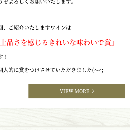
うぞよろしくお願いいたします。
回、ご紹介いたしますワインは
上品さを感じるきれいな味わいで賞」
す！
個人的に賞をつけさせていただきました(^-^;
VIEW MORE