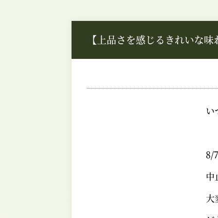
【上品さを感じるきれいな味
い
8
中
大