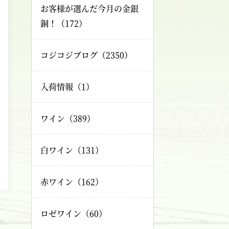
お客様が選んだ今月の金銀
銅！（172）
コジコジブログ（2350）
入荷情報（1）
ワイン（389）
白ワイン（131）
赤ワイン（162）
ロゼワイン（60）