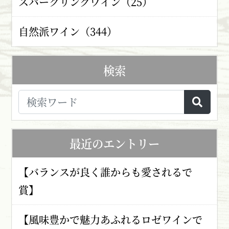
スパークリングワイン（25）
自然派ワイン（344）
検索
最近のエントリー
【バランスが良く誰からも愛されるで
賞】
【風味豊かで魅力あふれるロゼワインで