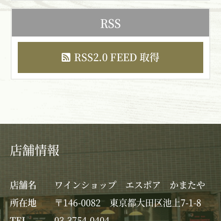
RSS
RSS2.0 FEED 取得
店舗情報
店舗名
ワインショップ エスポア かまたや
所在地
〒146-0082 東京都大田区池上7-1-8
TEL
03-3754-0404