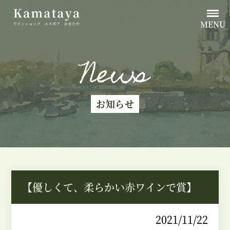
MENU
News
お知らせ
【優しくて、柔らかい赤ワインで賞】
2021/11/22