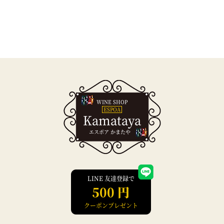
WINE SHOP
ESPOA
Kamataya
エスポア かまたや
LINE 友達登録で
500 円
クーポンプレゼント