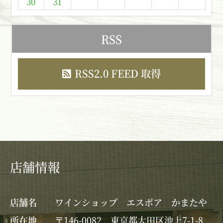
30
31
RSS
RSS2.0 FEED 取得
店舗情報
店舗名
ワインショップ エスポア かまたや
所在地
〒146-0082 東京都大田区池上7-1-8