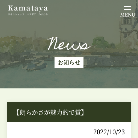
MENU
News
お知らせ
【朗らかさが魅力的で賞】
2022/10/23