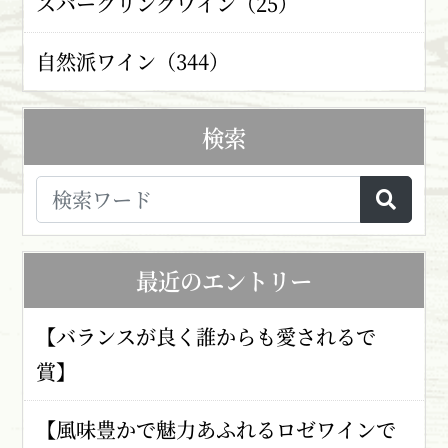
スパークリングワイン（25）
自然派ワイン（344）
検索
最近のエントリー
【バランスが良く誰からも愛されるで
賞】
【風味豊かで魅力あふれるロゼワインで