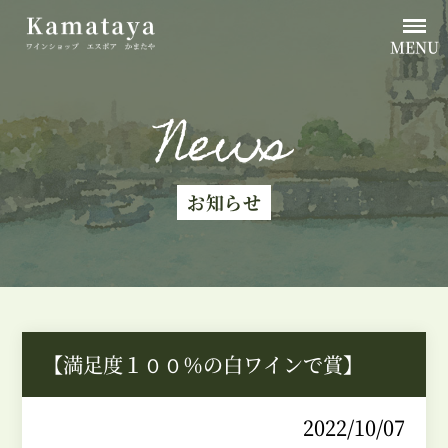
MENU
News
お知らせ
【満足度１００％の白ワインで賞】
2022/10/07