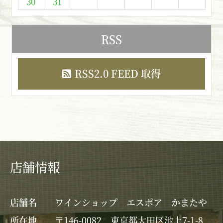
30
31
RSS
RSS2.0 FEED 取得
店舗情報
店舗名
ワインショップ エスポア かまたや
所在地
〒146-0082 東京都大田区池上7-1-8