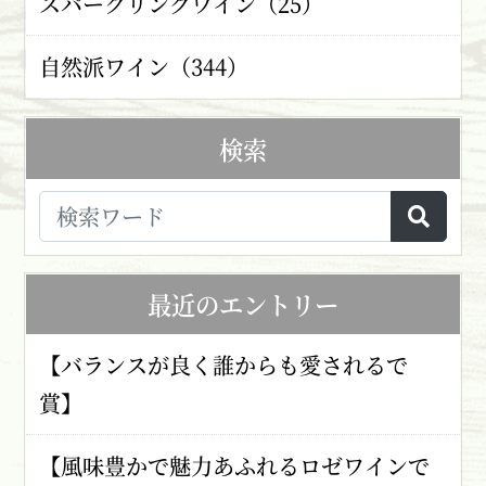
スパークリングワイン（25）
自然派ワイン（344）
検索
最近のエントリー
【バランスが良く誰からも愛されるで
賞】
【風味豊かで魅力あふれるロゼワインで