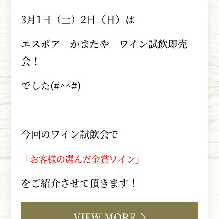
3月
1
日（土）
2
日（日）は
エスポア かまたや ワイン試飲即売
会！
でした
(#^^#)
今回のワイン試飲会で
「お客様の選んだ金賞ワイン」
をご紹介させて頂きます！
VIEW MORE